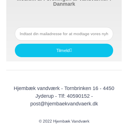
Danmark
Tilmeld
Hjembæk vandværk - Tornbrinken 16 - 4450
Jyderup - Tlf: 40590152 -
post@hjembaekvandvaerk.dk
© 2022 Hjembæk Vandværk